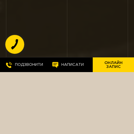
КНОПКА
ЗВ'ЯЗКУ
ОНЛАЙН
ПОДЗВОНИТИ
НАПИСАТИ
ЗАПИС