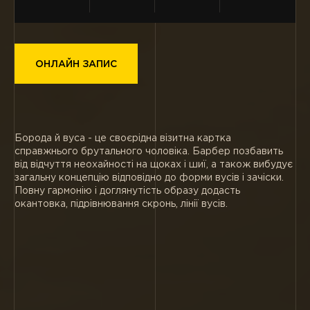
ОНЛАЙН ЗАПИС
Борода й вуса - це своєрідна візитна картка
справжнього брутального чоловіка. Барбер позбавить
від відчуття неохайності на щоках і шиї, а також вибудує
загальну концепцію відповідно до форми вусів і зачіски.
Повну гармонію і доглянутість образу додасть
окантовка, підрівнювання скронь, лінії вусів.