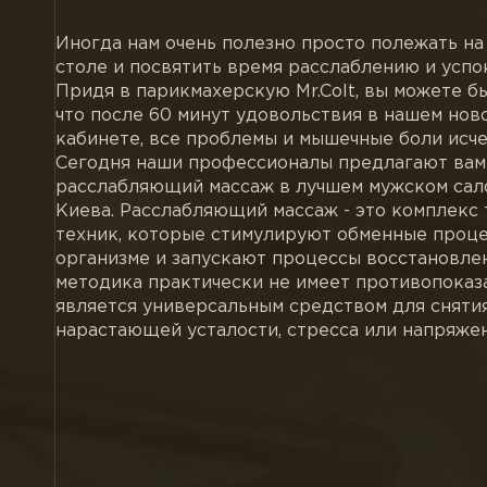
Иногда нам очень полезно просто полежать н
столе и посвятить время расслаблению и успо
Придя в парикмахерскую Mr.Colt, вы можете б
что после 60 минут удовольствия в нашем но
кабинете, все проблемы и мышечные боли исче
Сегодня наши профессионалы предлагают вам
расслабляющий массаж в лучшем мужском сал
Киева. Расслабляющий массаж - это комплекс
техник, которые стимулируют обменные проце
организме и запускают процессы восстановлен
методика практически не имеет противопоказ
является универсальным средством для сняти
нарастающей усталости, стресса или напряжен