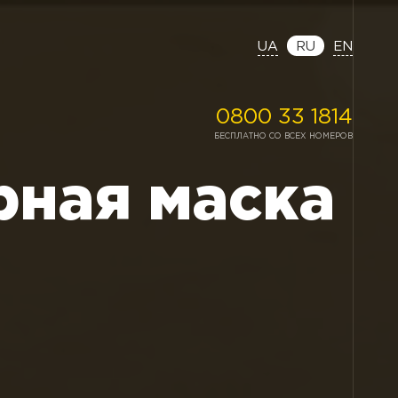
UA
RU
EN
0800 33 1814
БЕСПЛАТНО СО ВСЕХ НОМЕРОВ
рная маска