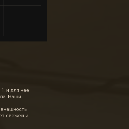
1, и для нее
па. Наши
 внешность
ет свежей и