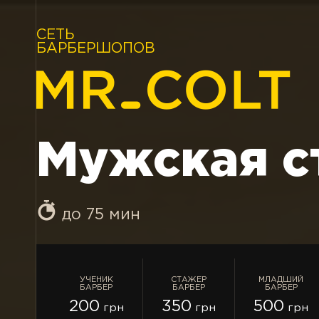
СЕТЬ
БАРБЕРШОПОВ
Мужская с
до 75 мин
УЧЕНИК
СТАЖЕР
МЛАДШИЙ
БАРБЕР
БАРБЕР
БАРБЕР
200
350
500
грн
грн
грн