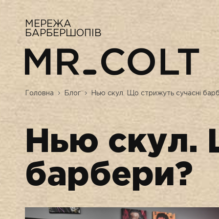
МЕРЕЖА
БАРБЕРШОПІВ
Головна
Блог
Нью скул. Що стрижуть сучасні бар
Нью скул. 
барбери?