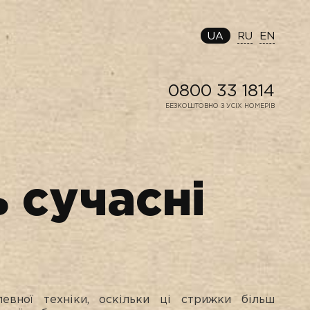
UA
RU
EN
0800 33 1814
БЕЗКОШТОВНО З УСІХ НОМЕРІВ
 сучасні
евної техніки, оскільки ці стрижки більш