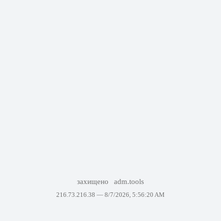
захищено
adm.tools
216.73.216.38 —
8/7/2026, 5:56:20 AM